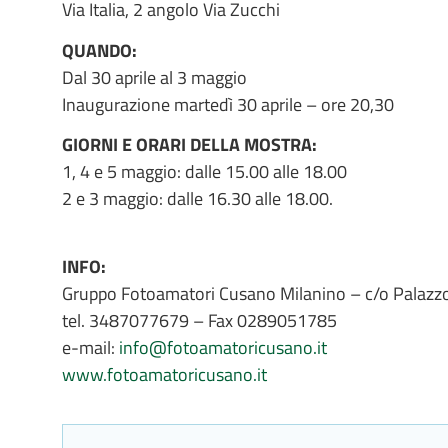
Via Italia, 2 angolo Via Zucchi
QUANDO:
Dal
30
aprile al 3 maggio
Inaugurazione martedì 30 aprile – ore 20,30
GIORNI E ORARI DELLA MOSTRA:
1, 4 e 5 maggio: dalle 15.00 alle 18.00
2 e 3 maggio: dalle 16.30 alle 18.00.
INFO:
Gruppo Fotoamatori Cusano Milanino – c/o Palazzo
tel. 3487077679 – Fax 0289051785
e-mail:
info@fotoamatoricusano.it
www.fotoamatoricusano.it