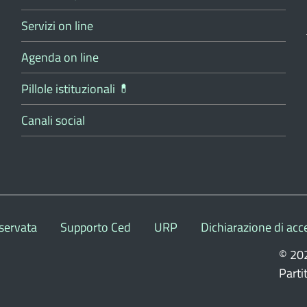
Servizi on line
Agenda on line
Pillole istituzionali 💊
Canali social
servata
Supporto Ced
URP
Dichiarazione di acce
© 20
Part