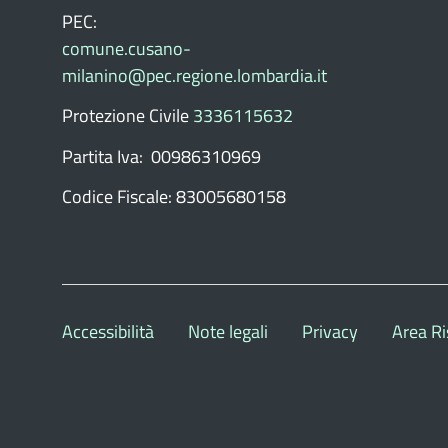
PEC:
comune.cusano-
milanino@pec.regione.lombardia.it
Protezione Civile
3336115632
Partita Iva: 00986310969
Codice Fiscale: 83005680158
Accessibilità
Note legali
Privacy
Area Ri