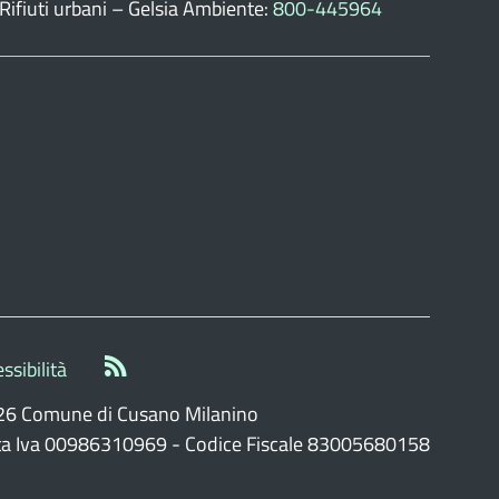
Rifiuti urbani – Gelsia Ambiente:
800-445964
ssibilità
26 Comune di Cusano Milanino
ita Iva 00986310969 - Codice Fiscale 83005680158