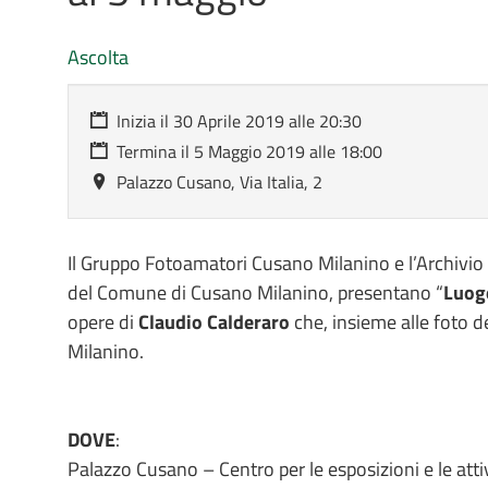
Ascolta
Inizia il
30 Aprile 2019
alle
20:30
Termina il
5 Maggio 2019
alle
18:00
Palazzo Cusano, Via Italia, 2
Il Gruppo Fotoamatori Cusano Milanino e l’Archivio 
del Comune di Cusano Milanino, presentano “
Luogo
opere di
Claudio Calderaro
che, insieme alle foto d
Milanino.
DOVE
:
Palazzo Cusano – Centro per le esposizioni e le attiv