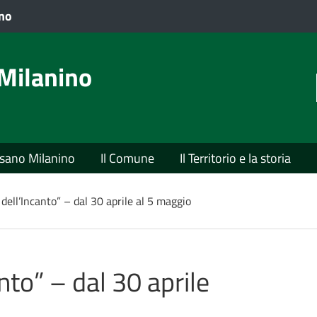
VAI AL CONTENUTO PRINCIPALE
ano
Milanino
usano Milanino
Il Comune
Il Territorio e la storia
dell’Incanto” – dal 30 aprile al 5 maggio
nto” – dal 30 aprile