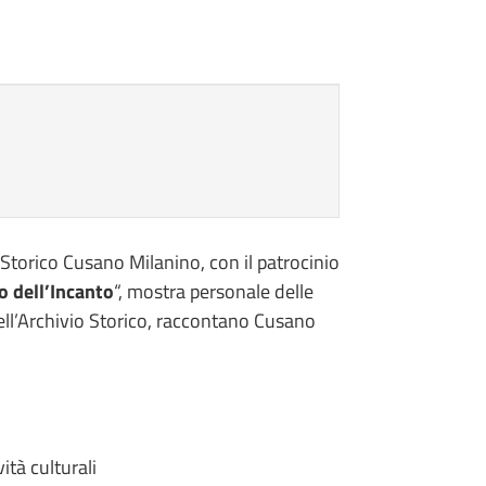
Storico Cusano Milanino, con il patrocinio
 dell’Incanto
“, mostra personale delle
ell’Archivio Storico, raccontano Cusano
ità culturali