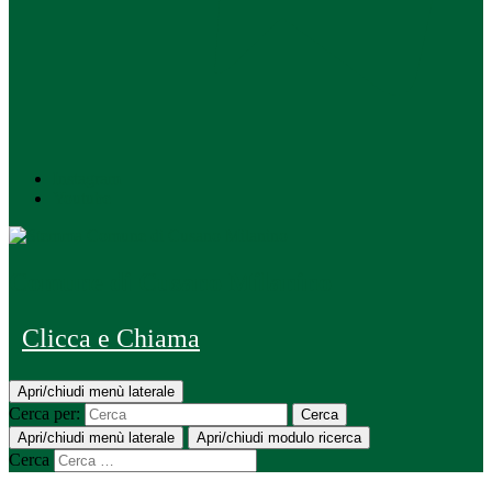
Instagram
Youtube
Comune di Cusano Milanino
Clicca e Chiama
Apri/chiudi menù laterale
Cerca per:
Cerca
Apri/chiudi menù laterale
Apri/chiudi modulo ricerca
Cerca