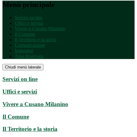
Menù principale
Servizi on line
Uffici e servizi
Vivere a Cusano Milanino
Il Comune
Il Territorio e la storia
Comunicazione
Immagini
Area Riservata
Chiudi menù laterale
Servizi on line
Uffici e servizi
Vivere a Cusano Milanino
Il Comune
Il Territorio e la storia