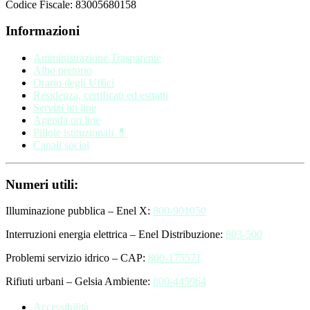
Codice Fiscale: 83005680158
Informazioni
Amministrazione Trasparente
Albo pretorio
Orario degli Uffici
Residenza, certificati ed estratti
Servizi on line
Agenda on line
Pillole istituzionali 💊
Canali social
Numeri utili:
Illuminazione pubblica – Enel X:
800-901050
Interruzioni energia elettrica – Enel Distribuzione:
803-500
Problemi servizio idrico – CAP:
800-175571
Rifiuti urbani – Gelsia Ambiente:
800-445964
Accessibilità