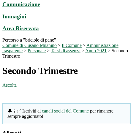
Comunicazione
Immagini
Area Riservata
Percorso a "briciole di pane"
Comune di Cusano Milanino
>
Il Comune
>
Amministrazione
trasparente
>
Personale
>
Tassi di assenza
>
Anno 2021
>
Secondo
Trimestre
Secondo Trimestre
Ascolta
🔔📱✅ Iscriviti ai
canali social del Comune
per rimanere
sempre aggiornato!
Allegati