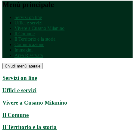
Menù principale
Servizi on line
Uffici e servizi
Vivere a Cusano Milanino
Il Comune
Il Territorio e la storia
Comunicazione
Immagini
Area Riservata
Chiudi menù laterale
Servizi on line
Uffici e servizi
Vivere a Cusano Milanino
Il Comune
Il Territorio e la storia