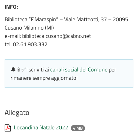
INFO:
Biblioteca “F.Maraspin” – Viale Matteotti, 37 – 20095
Cusano Milanino (MI)
e-mail: biblioteca.cusano@csbno.net
tel. 02.61.903.332
🔔📱✅ Iscriviti ai
canali social del Comune
per
rimanere sempre aggiornato!
Allegato
Locandina Natale 2022
4 MB