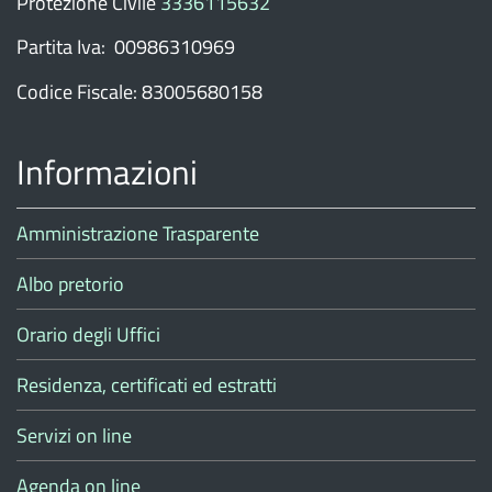
Protezione Civile
3336115632
Partita Iva: 00986310969
Codice Fiscale: 83005680158
Informazioni
Amministrazione Trasparente
Albo pretorio
Orario degli Uffici
Residenza, certificati ed estratti
Servizi on line
Agenda on line