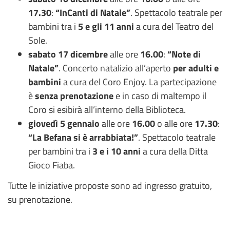
17.30
:
“InCanti di Natale”
. Spettacolo teatrale per
bambini tra i
5 e gli 11 anni
a cura del Teatro del
Sole.
sabato 17 dicembre
alle ore
16.00
:
“Note di
Natale”
. Concerto natalizio all’aperto
per adulti e
bambini
a cura del Coro Enjoy. La partecipazione
è
senza prenotazione
e in caso di maltempo il
Coro si esibirà all’interno della Biblioteca.
giovedì 5 gennaio
alle ore
16.00
o alle ore
17.30
:
“La Befana si è arrabbiata!”
. Spettacolo teatrale
per bambini tra i
3 e i 10 anni
a cura della Ditta
Gioco Fiaba.
Tutte le iniziative proposte sono ad ingresso gratuito,
su prenotazione.