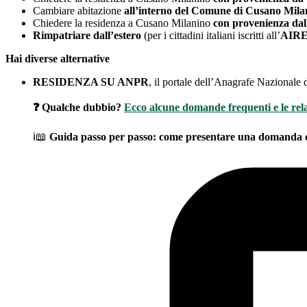
Cambiare abitazione
all’interno del Comune di Cusano Mila
Chiedere la residenza a Cusano Milanino
con provenienza dal
Rimpatriare dall’estero
(per i cittadini italiani iscritti all’
AIR
Hai diverse alternative
RESIDENZA SU ANPR
, il portale dell’Anagrafe Nazional
❓ Qualche dubbio?
Ecco alcune domande frequenti e le rela
ℹ️📖
Guida passo per passo: come presentare una domanda