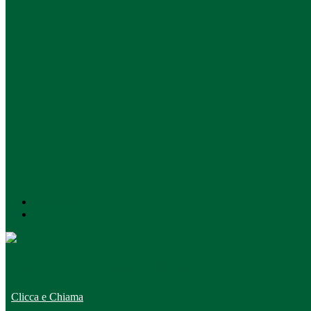
Instagram
Youtube
Comune di Cusano Milanino
Clicca e Chiama