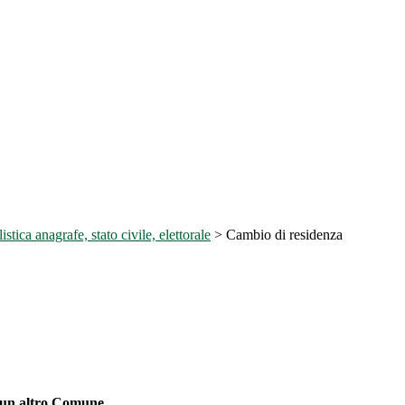
stica anagrafe, stato civile, elettorale
>
Cambio di residenza
 un altro Comune