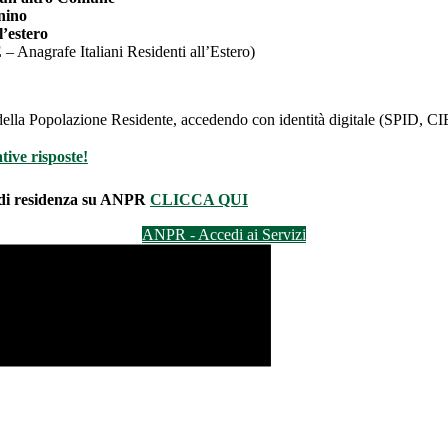
nino
l’estero
E
– Anagrafe Italiani Residenti all’Estero)
e della Popolazione Residente, accedendo con identità digitale (SPID, 
tive risposte!
 di residenza su ANPR
CLICCA QUI
ANPR - Accedi ai Servizi