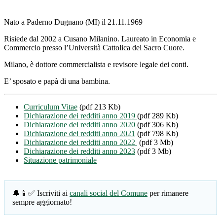
Nato a Paderno Dugnano (MI) il 21.11.1969
Risiede dal 2002 a Cusano Milanino. Laureato in Economia e
Commercio presso l’Università Cattolica del Sacro Cuore.
Milano, è dottore commercialista e revisore legale dei conti.
E’ sposato e papà di una bambina.
Curriculum Vitae
(pdf 213 Kb)
Dichiarazione dei redditi anno 2019
(pdf 289 Kb)
Dichiarazione dei redditi anno 2020
(pdf 306 Kb)
Dichiarazione dei redditi anno 2021
(pdf 798 Kb)
Dichiarazione dei redditi anno 2022
(pdf 3 Mb)
Dichiarazione dei redditi anno 2023
(pdf 3 Mb)
Situazione patrimoniale
🔔📱✅ Iscriviti ai
canali social del Comune
per rimanere
sempre aggiornato!