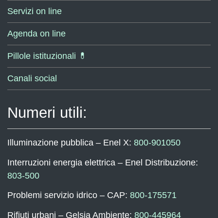
Servizi on line
Agenda on line
Pillole istituzionali 💊
Canali social
Numeri utili:
Illuminazione pubblica – Enel X:
800-901050
Interruzioni energia elettrica – Enel Distribuzione:
803-500
Problemi servizio idrico – CAP:
800-175571
Rifiuti urbani – Gelsia Ambiente:
800-445964