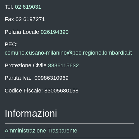
Tel.
02 619031
Fax 02 6197271
Polizia Locale
026194390
PEC:
comune.cusano-milanino@pec.regione.lombardia.it
Protezione Civile
3336115632
Partita Iva: 00986310969
Codice Fiscale: 83005680158
Informazioni
Amministrazione Trasparente