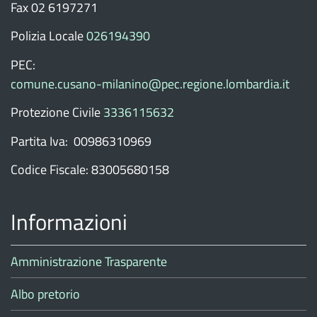
Fax 02 6197271
Polizia Locale
026194390
PEC:
comune.cusano-milanino@pec.regione.lombardia.it
Protezione Civile
3336115632
Partita Iva: 00986310969
Codice Fiscale: 83005680158
Informazioni
Amministrazione Trasparente
Albo pretorio