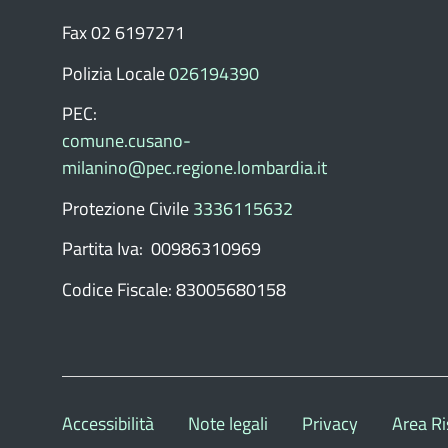
Fax 02 6197271
Polizia Locale
026194390
PEC:
comune.cusano-
milanino@pec.regione.lombardia.it
Protezione Civile
3336115632
Partita Iva: 00986310969
Codice Fiscale: 83005680158
Accessibilità
Note legali
Privacy
Area Ri