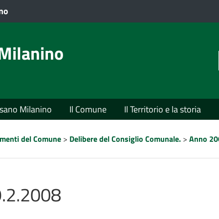
VAI AL CONTENUTO PRINCIPALE
ano
Milanino
usano Milanino
Il Comune
Il Territorio e la storia
lamenti del Comune
>
Delibere del Consiglio Comunale.
>
Anno 20
29.2.2008