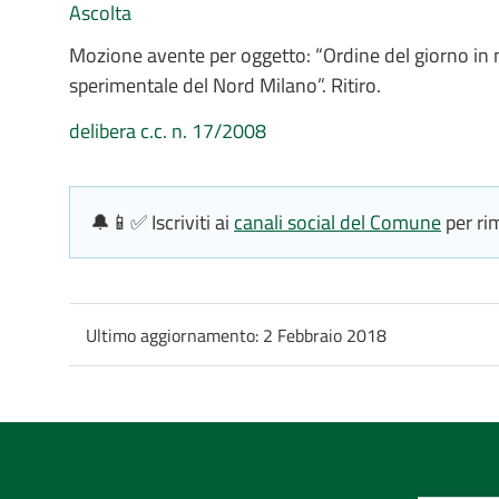
Ascolta
Mozione avente per oggetto: “Ordine del giorno in m
sperimentale del Nord Milano”. Ritiro.
delibera c.c. n. 17/2008
🔔📱✅ Iscriviti ai
canali social del Comune
per ri
Ultimo aggiornamento:
2 Febbraio 2018