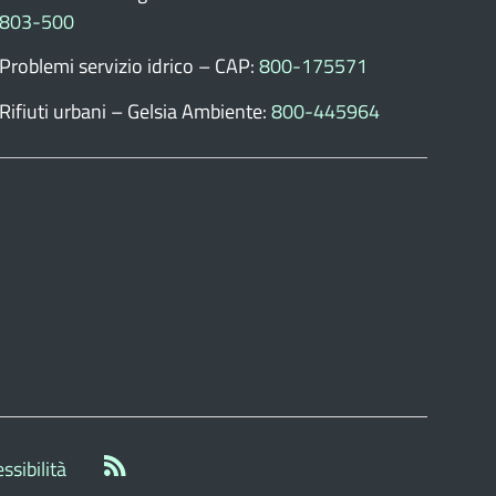
803-500
Problemi servizio idrico – CAP:
800-175571
Rifiuti urbani – Gelsia Ambiente:
800-445964
ssibilità