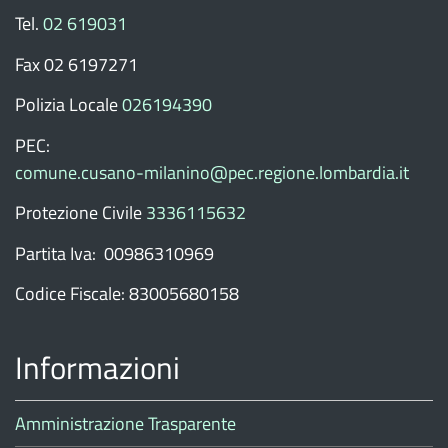
Tel.
02 619031
Fax 02 6197271
Polizia Locale
026194390
PEC:
comune.cusano-milanino@pec.regione.lombardia.it
Protezione Civile
3336115632
Partita Iva: 00986310969
Codice Fiscale: 83005680158
Informazioni
Amministrazione Trasparente