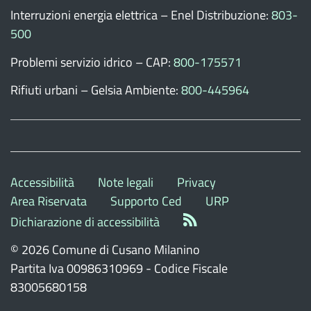
Interruzioni energia elettrica – Enel Distribuzione:
803-
500
Problemi servizio idrico – CAP:
800-175571
Rifiuti urbani – Gelsia Ambiente:
800-445964
Accessibilità
Note legali
Privacy
Area Riservata
Supporto Ced
URP
Dichiarazione di accessibilità
© 2026 Comune di Cusano Milanino
Partita Iva 00986310969 - Codice Fiscale
83005680158