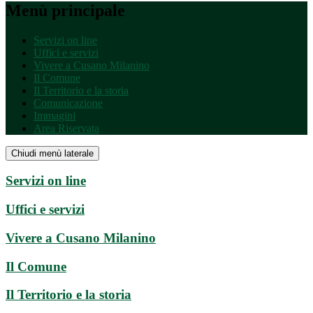
Menù principale
Servizi on line
Uffici e servizi
Vivere a Cusano Milanino
Il Comune
Il Territorio e la storia
Comunicazione
Immagini
Area Riservata
Chiudi menù laterale
Servizi on line
Uffici e servizi
Vivere a Cusano Milanino
Il Comune
Il Territorio e la storia