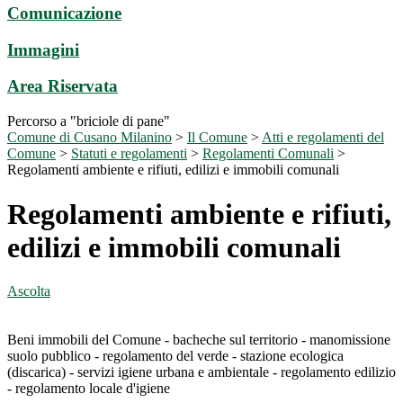
Comunicazione
Immagini
Area Riservata
Percorso a "briciole di pane"
Comune di Cusano Milanino
>
Il Comune
>
Atti e regolamenti del
Comune
>
Statuti e regolamenti
>
Regolamenti Comunali
>
Regolamenti ambiente e rifiuti, edilizi e immobili comunali
Regolamenti ambiente e rifiuti,
edilizi e immobili comunali
Ascolta
Beni immobili del Comune - bacheche sul territorio - manomissione
suolo pubblico - regolamento del verde - stazione ecologica
(discarica) - servizi igiene urbana e ambientale - regolamento edilizio
- regolamento locale d'igiene