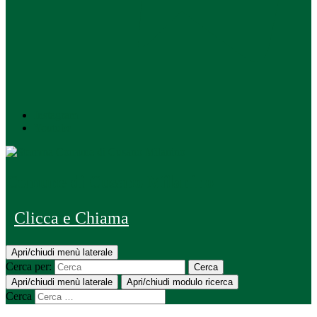
Instagram
Youtube
Comune di Cusano Milanino
Clicca e Chiama
Apri/chiudi menù laterale
Cerca per:
Cerca
Apri/chiudi menù laterale
Apri/chiudi modulo ricerca
Cerca