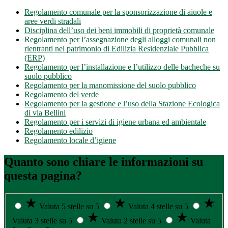
Regolamento comunale per la sponsorizzazione di aiuole e
aree verdi stradali
Disciplina dell’uso dei beni immobili di proprietà comunale
Regolamento per l’assegnazione degli alloggi comunali non
rientranti nel patrimonio di Edilizia Residenziale Pubblica
(ERP)
Regolamento per l’installazione e l’utilizzo delle bacheche su
suolo pubblico
Regolamento per la manomissione del suolo pubblico
Regolamento del verde
Regolamento per la gestione e l’uso della Stazione Ecologica
di via Bellini
Regolamento per i servizi di igiene urbana ed ambientale
Regolamento edilizio
Regolamento locale d’igiene
Quanto sono chiare le informazioni su
questa pagina?
Valuta 5 stelle su 5
Valuta 4 stelle su 5
Valuta 3 stelle su 5
Valuta 2 stelle su 5
Valuta