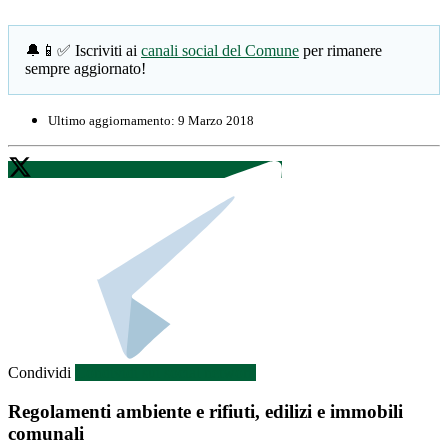
🔔📱✅ Iscriviti ai
canali social del Comune
per rimanere
sempre aggiornato!
Ultimo aggiornamento:
9 Marzo 2018
Condividi
Condividi sui social network
Regolamenti ambiente e rifiuti, edilizi e immobili
comunali