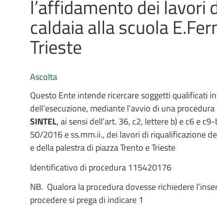
l’affidamento dei lavori 
caldaia alla scuola E.Fer
Trieste
Ascolta
Questo Ente intende ricercare soggetti qualificati i
dell’esecuzione, mediante l’avvio di una procedura
SINTEL
, ai sensi dell’art. 36, c2, lettere b) e c6 e c9-b
50/2016 e ss.mm.ii., dei lavori di riqualificazione d
e della palestra di piazza Trento e Trieste
Identificativo di procedura 115420176
NB. Qualora la procedura dovesse richiedere l’ins
procedere si prega di indicare 1