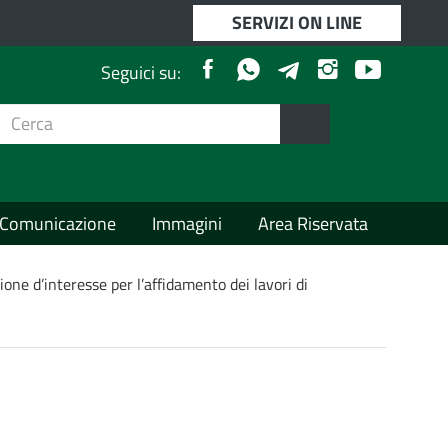
SERVIZI ON LINE
Facebook
Whatsapp
Instagram
Youtube
Telegram
Seguici su:
Cerca
per:
Cerca
Apri/chiudi
menù
laterale
Comunicazione
Immagini
Area Riservata
one d’interesse per l’affidamento dei lavori di