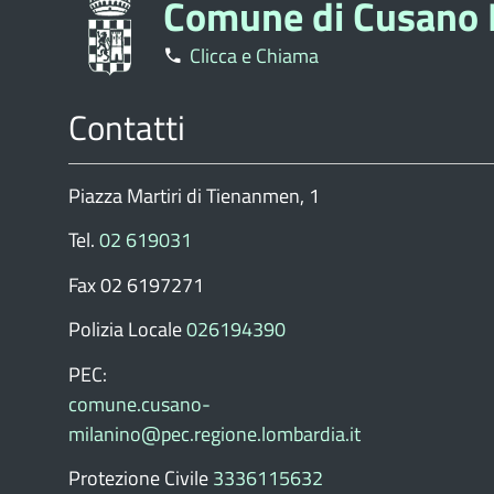
Comune di Cusano 
Clicca e Chiama
Contatti
Piazza Martiri di Tienanmen, 1
Tel.
02 619031
Fax 02 6197271
Polizia Locale
026194390
PEC:
comune.cusano-
milanino@pec.regione.lombardia.it
Protezione Civile
3336115632