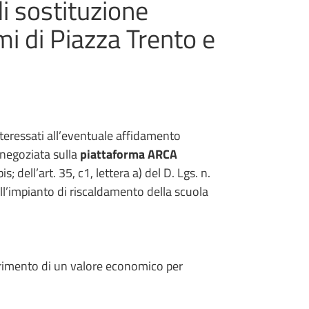
di sostituzione
mi di Piazza Trento e
nteressati all’eventuale affidamento
 negoziata sulla
piattaforma ARCA
is; dell’art. 35, c1, lettera a) del D. Lgs. n.
ell’impianto di riscaldamento della scuola
erimento di un valore economico per