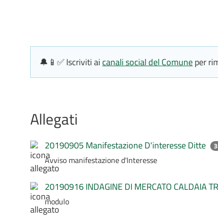
🔔📱✅ Iscriviti ai
canali social del Comune
per ri
Allegati
20190905 Manifestazione D'interesse Ditte
3
Avviso manifestazione d'Interesse
20190916 INDAGINE DI MERCATO CALDAIA T
modulo