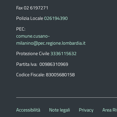
Fax 02 6197271
Polizia Locale
026194390
PEC:
comune.cusano-
milanino@pec.regione.lombardia.it
Protezione Civile
3336115632
Partita Iva: 00986310969
Codice Fiscale: 83005680158
Accessibilità
Note legali
Privacy
Area Ri