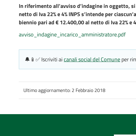
In riferimento all’avviso d’indagine in oggetto, s
netto di Iva 22% e 4% INPS s’intende per ciascun’
biennio pari ad € 12.400,00 al netto di Iva 22% e 
avviso_indagine_incarico_amministratore.pdf
🔔📱✅ Iscriviti ai
canali social del Comune
per ri
Ultimo aggiornamento:
2 Febbraio 2018