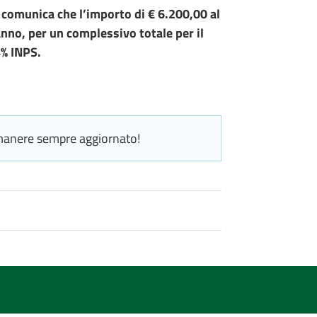
i comunica che l’importo di € 6.200,00 al
anno, per un complessivo totale per il
4% INPS.
manere sempre aggiornato!