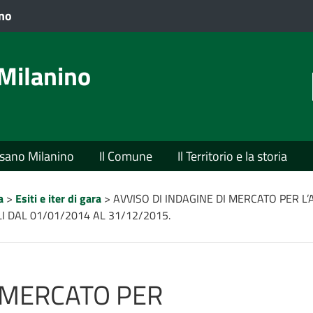
VAI AL CONTENUTO PRINCIPALE
ano
Milanino
usano Milanino
Il Comune
Il Territorio e la storia
a
>
Esiti e iter di gara
>
AVVISO DI INDAGINE DI MERCATO PER L
 DAL 01/01/2014 AL 31/12/2015.
I MERCATO PER