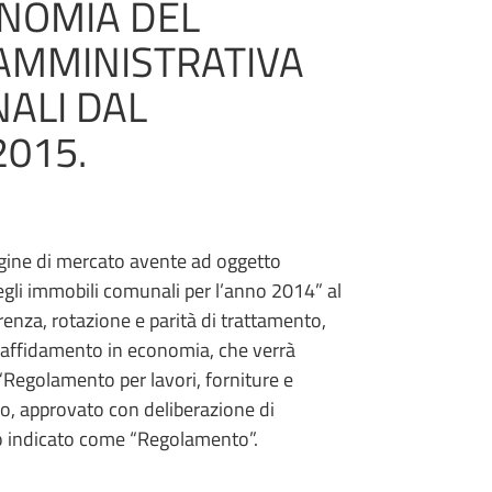
ONOMIA DEL
 AMMINISTRATIVA
ALI DAL
2015.
gine di mercato avente ad oggetto
egli immobili comunali per l’anno 2014” al
parenza, rotazione e parità di trattamento,
l’affidamento in economia, che verrà
 “Regolamento per lavori, forniture e
o, approvato con deliberazione di
o indicato come “Regolamento”.