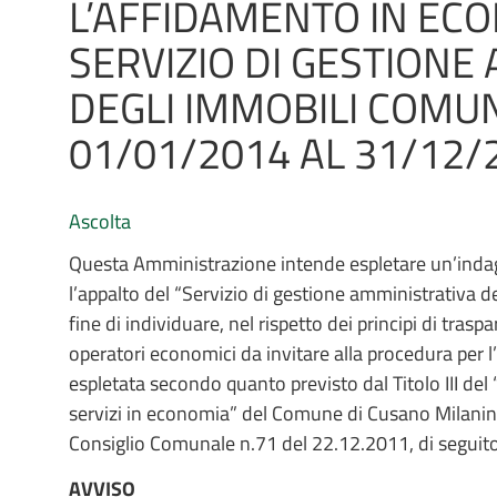
L’AFFIDAMENTO IN EC
SERVIZIO DI GESTIONE
DEGLI IMMOBILI COMUN
01/01/2014 AL 31/12/
Ascolta
Questa Amministrazione intende espletare un’inda
l’appalto del “Servizio di gestione amministrativa d
fine di individuare, nel rispetto dei principi di tras
operatori economici da invitare alla procedura per 
espletata secondo quanto previsto dal Titolo III del
servizi in economia” del Comune di Cusano Milanin
Consiglio Comunale n.71 del 22.12.2011, di seguit
AVVISO