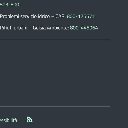
803-500
Problemi servizio idrico – CAP:
800-175571
Rifiuti urbani – Gelsia Ambiente:
800-445964
ssibilità