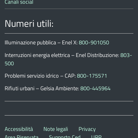
Canali social
Numeri utili:
Illuminazione pubblica – Enel X:
800-901050
Interruzioni energia elettrica – Enel Distribuzione:
803-
500
Problemi servizio idrico – CAP:
800-175571
Rifiuti urbani – Gelsia Ambiente:
800-445964
Accessibilità
Note legali
Privacy
Area Riservata
Supporto Ced
URP