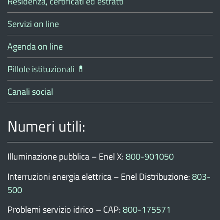
Residenza, certificati ed estratti
Servizi on line
Agenda on line
Pillole istituzionali 💊
Canali social
Numeri utili:
Illuminazione pubblica – Enel X:
800-901050
Interruzioni energia elettrica – Enel Distribuzione:
803-
500
Problemi servizio idrico – CAP:
800-175571