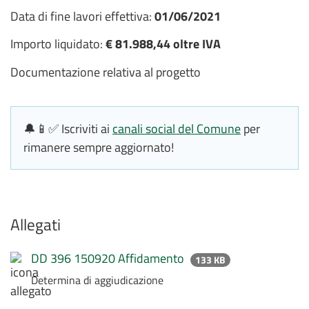
Data di fine lavori effettiva:
01/06/2021
Importo liquidato:
€ 81.988,44 oltre IVA
Documentazione relativa al progetto
🔔📱✅ Iscriviti ai
canali social del Comune
per
rimanere sempre aggiornato!
Allegati
DD 396 150920 Affidamento
133 KB
Determina di aggiudicazione