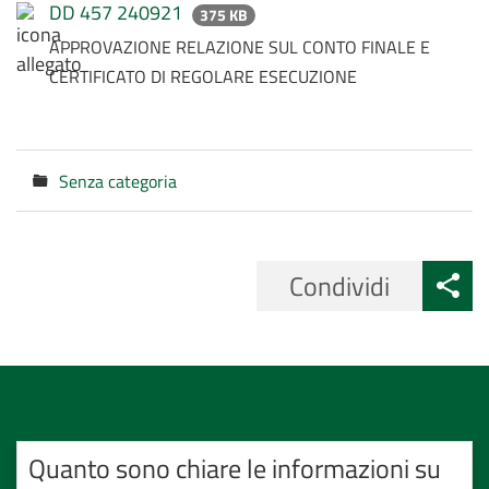
DD 457 240921
375 KB
APPROVAZIONE RELAZIONE SUL CONTO FINALE E
CERTIFICATO DI REGOLARE ESECUZIONE
Senza categoria
Categorie
Condividi
Quanto sono chiare le informazioni su