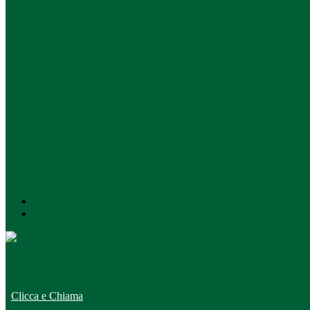
Instagram
Youtube
Comune di Cusano Milanino
Clicca e Chiama