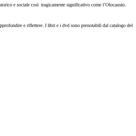
storico e sociale così tragicamente significativo come l’Olocausto.
profondire e riflettere. I libri e i dvd sono prenotabili dal catalogo del