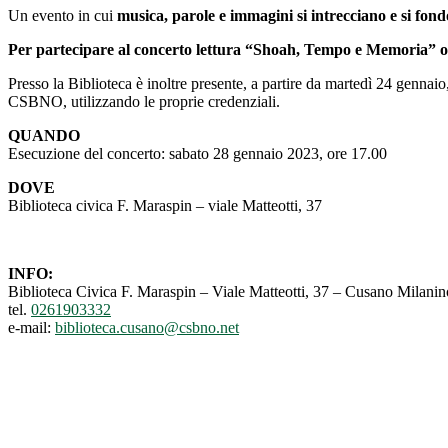
Un evento in cui
musica, parole e immagini si intrecciano e si fondo
Per partecipare al concerto lettura “Shoah, Tempo e Memoria” 
Presso la Biblioteca è inoltre presente, a partire da martedì 24 gennaio
CSBNO, utilizzando le proprie credenziali.
QUANDO
Esecuzione del concerto: sabato 28 gennaio 2023, ore 17.00
DOVE
Biblioteca civica F. Maraspin – viale Matteotti, 37
INFO:
Biblioteca Civica F. Maraspin – Viale Matteotti, 37 – Cusano Milani
tel.
0261903332
e-mail:
biblioteca.cusano@csbno.net