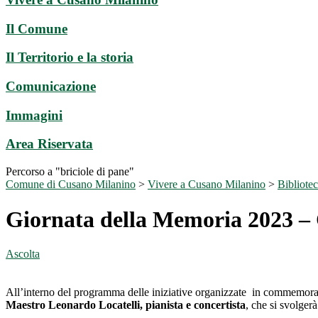
Il Comune
Il Territorio e la storia
Comunicazione
Immagini
Area Riservata
Percorso a "briciole di pane"
Comune di Cusano Milanino
>
Vivere a Cusano Milanino
>
Bibliote
Giornata della Memoria 2023 –
Ascolta
All’interno del programma delle iniziative organizzate in commemor
Maestro Leonardo Locatelli, pianista e concertista
, che si svolger