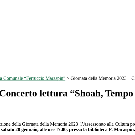
ca Comunale “Ferruccio Maraspin”
>
Giornata della Memoria 2023 – C
 Concerto lettura “Shoah, Temp
azione della Giornata della Memoria 2023 l’Assessorato alla Cultura 
à
sabato 28 gennaio, alle ore 17.00, presso la biblioteca F. Maraspin.