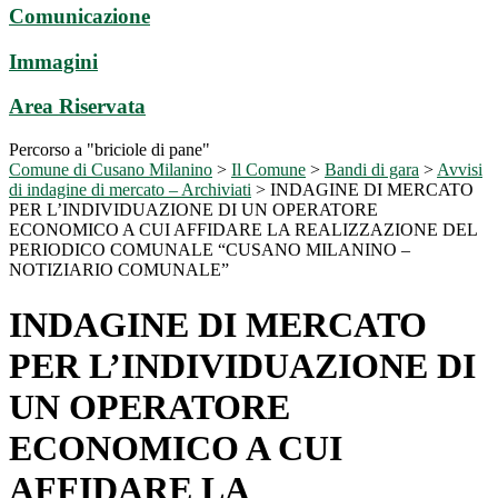
Comunicazione
Immagini
Area Riservata
Percorso a "briciole di pane"
Comune di Cusano Milanino
>
Il Comune
>
Bandi di gara
>
Avvisi
di indagine di mercato – Archiviati
>
INDAGINE DI MERCATO
PER L’INDIVIDUAZIONE DI UN OPERATORE
ECONOMICO A CUI AFFIDARE LA REALIZZAZIONE DEL
PERIODICO COMUNALE “CUSANO MILANINO –
NOTIZIARIO COMUNALE”
INDAGINE DI MERCATO
PER L’INDIVIDUAZIONE DI
UN OPERATORE
ECONOMICO A CUI
AFFIDARE LA