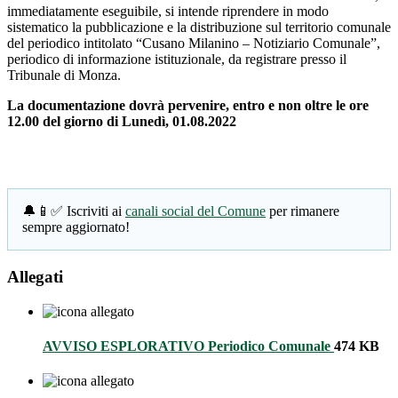
immediatamente eseguibile, si intende riprendere in modo
sistematico la pubblicazione e la distribuzione sul territorio comunale
del periodico intitolato “Cusano Milanino – Notiziario Comunale”,
periodico di informazione istituzionale, da registrare presso il
Tribunale di Monza.
La documentazione dovrà pervenire, entro e non oltre le ore
12.00 del giorno di Lunedì, 01.08.2022
🔔📱✅ Iscriviti ai
canali social del Comune
per rimanere
sempre aggiornato!
Allegati
AVVISO ESPLORATIVO Periodico Comunale
474 KB