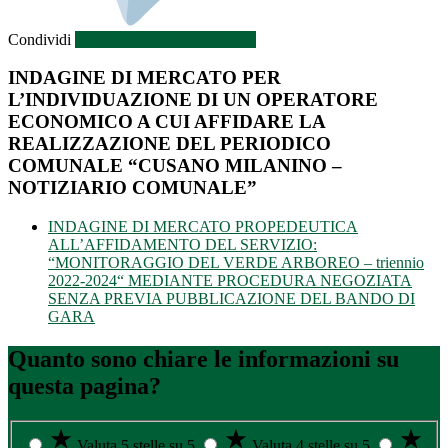
Condividi
Condividi sui social network
INDAGINE DI MERCATO PER
L’INDIVIDUAZIONE DI UN OPERATORE
ECONOMICO A CUI AFFIDARE LA
REALIZZAZIONE DEL PERIODICO
COMUNALE “CUSANO MILANINO –
NOTIZIARIO COMUNALE”
INDAGINE DI MERCATO PROPEDEUTICA
ALL’AFFIDAMENTO DEL SERVIZIO:
“MONITORAGGIO DEL VERDE ARBOREO – triennio
2022-2024“ MEDIANTE PROCEDURA NEGOZIATA
SENZA PREVIA PUBBLICAZIONE DEL BANDO DI
GARA
Quanto sono chiare le informazioni su
questa pagina?
Valuta 5 stelle su 5
Valuta 4 stelle su 5