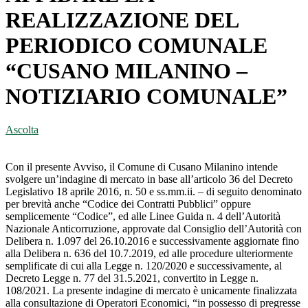
REALIZZAZIONE DEL
PERIODICO COMUNALE
“CUSANO MILANINO –
NOTIZIARIO COMUNALE”
Ascolta
Con il presente Avviso, il Comune di Cusano Milanino intende
svolgere un’indagine di mercato in base all’articolo 36 del Decreto
Legislativo 18 aprile 2016, n. 50 e ss.mm.ii. – di seguito denominato
per brevità anche “Codice dei Contratti Pubblici” oppure
semplicemente “Codice”, ed alle Linee Guida n. 4 dell’Autorità
Nazionale Anticorruzione, approvate dal Consiglio dell’Autorità con
Delibera n. 1.097 del 26.10.2016 e successivamente aggiornate fino
alla Delibera n. 636 del 10.7.2019, ed alle procedure ulteriormente
semplificate di cui alla Legge n. 120/2020 e successivamente, al
Decreto Legge n. 77 del 31.5.2021, convertito in Legge n.
108/2021. La presente indagine di mercato è unicamente finalizzata
alla consultazione di Operatori Economici, “in possesso di pregresse