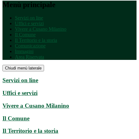
Menù principale
Servizi on line
Uffici e servizi
Vivere a Cusano Milanino
Il Comune
Il Territorio e la storia
Comunicazione
Immagini
Area Riservata
Chiudi menù laterale
Servizi on line
Uffici e servizi
Vivere a Cusano Milanino
Il Comune
Il Territorio e la storia