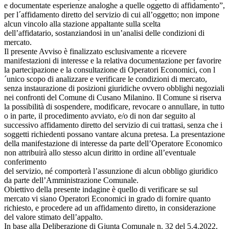
e documentate esperienze analoghe a quelle oggetto di affidamento”,
per l´affidamento diretto del servizio di cui all’oggetto; non impone
alcun vincolo alla stazione appaltante sulla scelta
dell’affidatario, sostanziandosi in un’analisi delle condizioni di
mercato.
Il presente Avviso è finalizzato esclusivamente a ricevere
manifestazioni di interesse e la relativa documentazione per favorire
la partecipazione e la consultazione di Operatori Economici, con l
´unico scopo di analizzare e verificare le condizioni di mercato,
senza instaurazione di posizioni giuridiche ovvero obblighi negoziali
nei confronti del Comune di Cusano Milanino. Il Comune si riserva
la possibilità di sospendere, modificare, revocare o annullare, in tutto
o in parte, il procedimento avviato, e/o di non dar seguito al
successivo affidamento diretto del servizio di cui trattasi, senza che i
soggetti richiedenti possano vantare alcuna pretesa. La presentazione
della manifestazione di interesse da parte dell’Operatore Economico
non attribuirà allo stesso alcun diritto in ordine all’eventuale
conferimento
del servizio, né comporterà l’assunzione di alcun obbligo giuridico
da parte dell’Amministrazione Comunale.
Obiettivo della presente indagine è quello di verificare se sul
mercato vi siano Operatori Economici in grado di fornire quanto
richiesto, e procedere ad un affidamento diretto, in considerazione
del valore stimato dell’appalto.
In base alla Deliberazione di Giunta Comunale n. 32 del 5.4.2022,