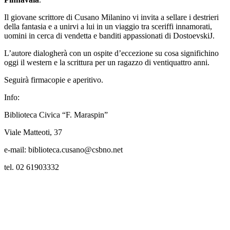
Il giovane scrittore di Cusano Milanino vi invita a sellare i destrieri
della fantasia e a unirvi a lui in un viaggio tra sceriffi innamorati,
uomini in cerca di vendetta e banditi appassionati di DostoevskiJ.
L’autore dialogherà con un ospite d’eccezione su cosa significhino
oggi il western e la scrittura per un ragazzo di ventiquattro anni.
Seguirà firmacopie e aperitivo.
Info:
Biblioteca Civica “F. Maraspin”
Viale Matteoti, 37
e-mail: biblioteca.cusano@csbno.net
tel. 02 61903332