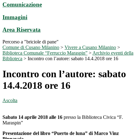
Comunicazione
Immagini
Area Riservata
Percorso a "briciole di pane"
Comune di Cusano Milanino
>
Vivere a Cusano Milanino
>
Biblioteca Comunale “Ferruccio Maraspin”
>
Archivio eventi della
Biblioteca
>
Incontro con l’autore: sabato 14.4.2018 ore 16
Incontro con l’autore: sabato
14.4.2018 ore 16
Ascolta
Sabato 14 aprile 2018
alle 16
presso la Biblioteca Civica “F.
Maraspin”
Presentazione del libro “Puerto de luna” di Marco Vinz
Pinnavaia
.