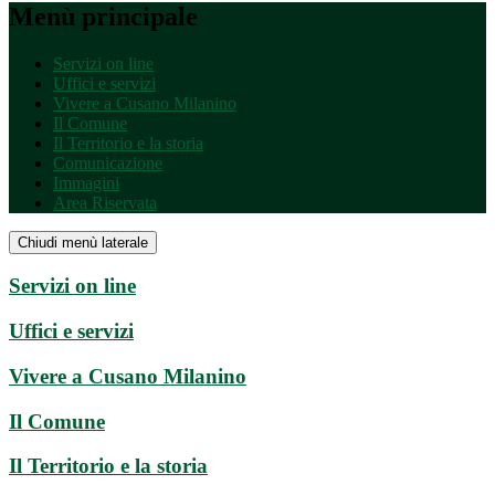
Menù principale
Servizi on line
Uffici e servizi
Vivere a Cusano Milanino
Il Comune
Il Territorio e la storia
Comunicazione
Immagini
Area Riservata
Chiudi menù laterale
Servizi on line
Uffici e servizi
Vivere a Cusano Milanino
Il Comune
Il Territorio e la storia