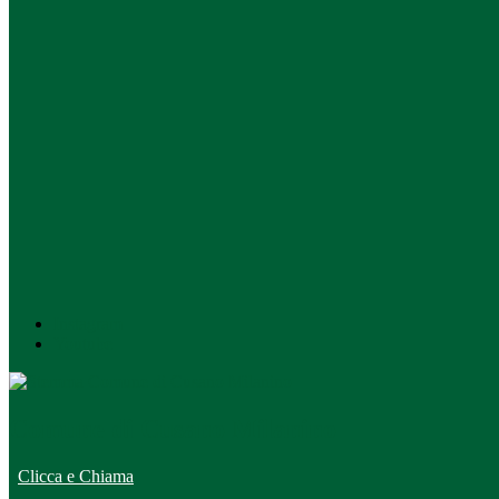
Instagram
Youtube
Comune di Cusano Milanino
Clicca e Chiama