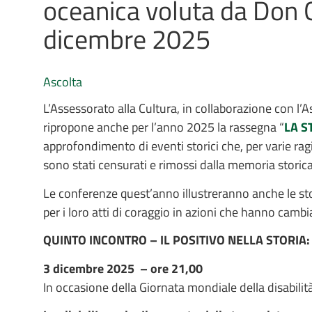
oceanica voluta da Don 
dicembre 2025
Ascolta
L’Assessorato alla Cultura, in collaborazione con l
ripropone anche per l’anno 2025 la rassegna “
LA S
approfondimento di eventi storici che, per varie ragi
sono stati censurati e rimossi dalla memoria storica
Le conferenze quest’anno illustreranno anche le sto
per i loro atti di coraggio in azioni che hanno camb
QUINTO INCONTRO – IL POSITIVO NELLA STORIA:
3 dicembre 2025 – ore 21,00
In occasione della Giornata mondiale della disabilit