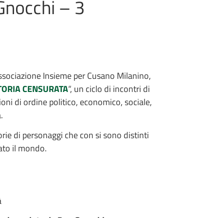
Gnocchi – 3
’Associazione Insieme per Cusano Milanino,
TORIA CENSURATA
“, un ciclo di incontri di
oni di ordine politico, economico, sociale,
.
rie di personaggi che con si sono distinti
iato il mondo.
à